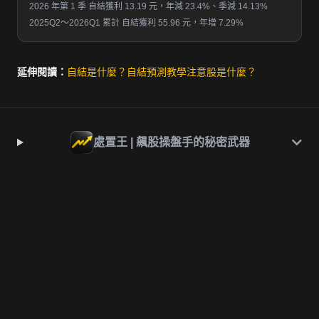
2026 年第 1 季 自結獲利 13.19 元，年減 23.4%、季減 14.13%
2025Q2～2026Q1 累計 自結獲利 55.96 元，年增 7.29%
延伸閱讀：
自結是什麼？
自結預測教學
注意股是什麼？
處置王 | 飆股操盤手的秘密武器