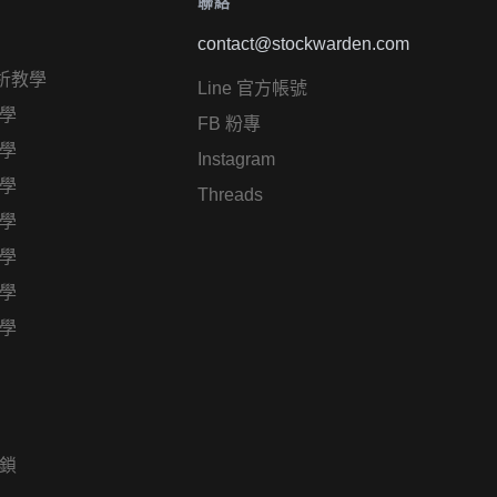
聯絡
contact@stockwarden.com
析教學
Line 官方帳號
學
FB 粉專
學
Instagram
學
Threads
學
學
學
學
鎖