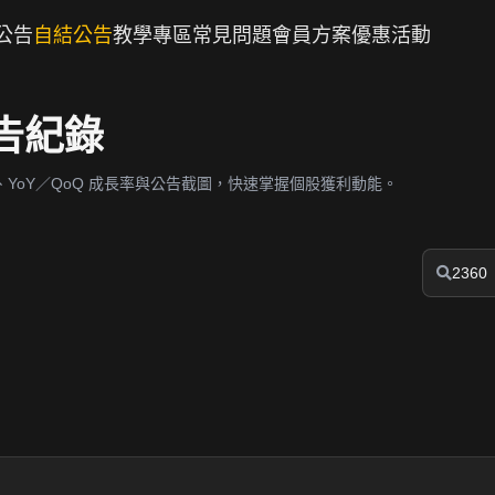
公告
自結公告
教學專區
常見問題
會員方案
優惠活動
公告紀錄
YoY／QoQ 成長率與公告截圖，快速掌握個股獲利動能。