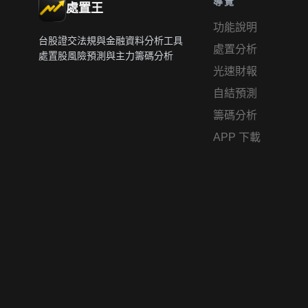
導覽
處置王
功能說明
台股證交法規與金融資料分析工具
處置分析
處置股風險預測與主力籌碼分析
光速財報
自結預測
籌碼分析
APP 下載