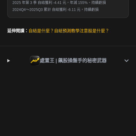
2025 年第 3 季 自結獲利 -4.41 元，年減 155%、持續虧損
2024Q4～2025Q3 累計 自結獲利 -6.11 元，持續虧損
延伸閱讀：
自結是什麼？
自結預測教學
注意股是什麼？
處置王 | 飆股操盤手的秘密武器