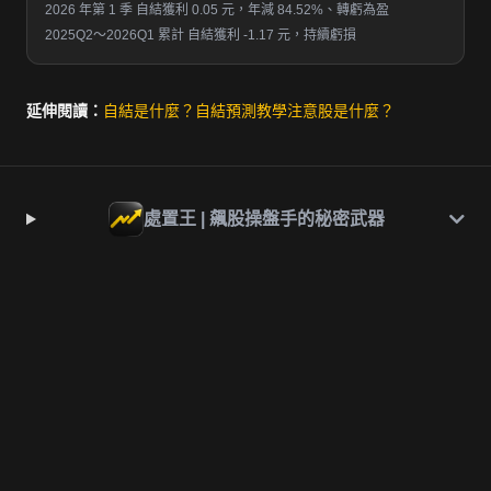
2026 年第 1 季 自結獲利 0.05 元，年減 84.52%、轉虧為盈
2025Q2～2026Q1 累計 自結獲利 -1.17 元，持續虧損
延伸閱讀：
自結是什麼？
自結預測教學
注意股是什麼？
處置王 | 飆股操盤手的秘密武器