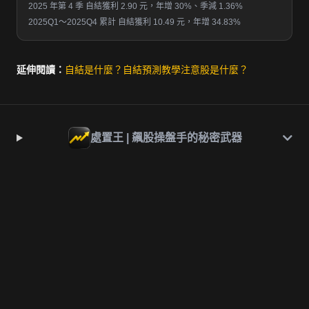
2025 年第 4 季 自結獲利 2.90 元，年增 30%、季減 1.36%
2025Q1～2025Q4 累計 自結獲利 10.49 元，年增 34.83%
延伸閱讀：
自結是什麼？
自結預測教學
注意股是什麼？
處置王 | 飆股操盤手的秘密武器