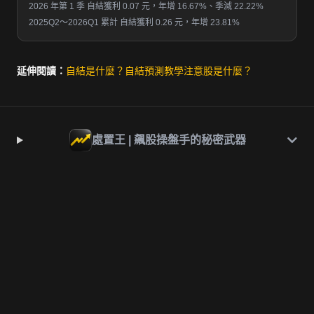
2026 年第 1 季 自結獲利 0.07 元，年增 16.67%、季減 22.22%
2025Q2～2026Q1 累計 自結獲利 0.26 元，年增 23.81%
延伸閱讀：
自結是什麼？
自結預測教學
注意股是什麼？
處置王 | 飆股操盤手的秘密武器