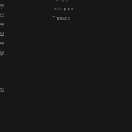
學
Instagram
學
Threads
學
學
學
學
鎖