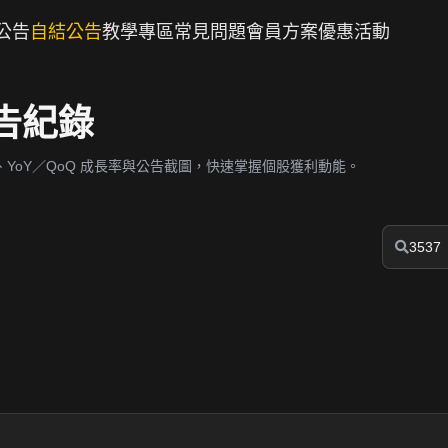
公告
自結公告
教學專區
常見問題
會員方案
優惠活動
公告紀錄
YoY／QoQ 成長率與公告截圖，快速掌握個股獲利動能。