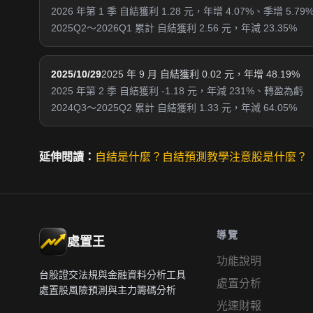
2026 年第 1 季 自結獲利 1.28 元，年增 4.07%、季增 5.79
2025Q2～2026Q1 累計 自結獲利 2.56 元，年減 23.35%
2025/10/29
2025 年 9 月 自結獲利 0.02 元，年增 48.19%
2025 年第 2 季 自結獲利 -1.18 元，年減 231%、轉盈為虧
2024Q3～2025Q2 累計 自結獲利 1.33 元，年減 64.05%
延伸閱讀：
自結是什麼？
自結預測教學
注意股是什麼？
導覽
處置王
功能說明
台股證交法規與金融資料分析工具
處置分析
處置股風險預測與主力籌碼分析
光速財報