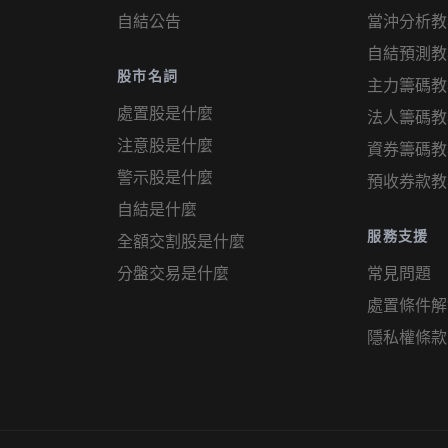
自結公告
當沖分析教
自結預測教
股市名詞
主力籌碼教
處置股是什麼
法人籌碼教
注意股是什麼
資券籌碼教
警示股是什麼
預收券款教
自結是什麼
服務支援
全額交割股是什麼
分盤交易是什麼
常見問題
處置條件解
隱私權條款