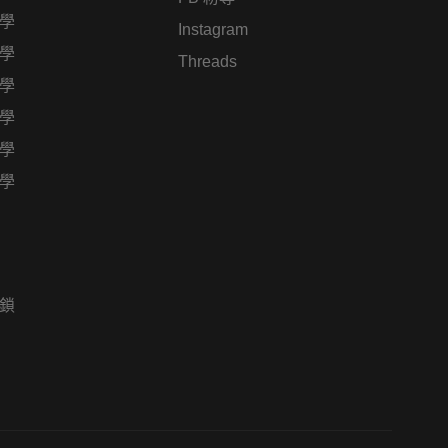
學
Instagram
學
Threads
學
學
學
學
鎖