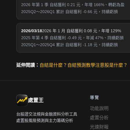
2026 年第 1 季 自結獲利 0.21 元，年增 166%、轉虧為盈
2025Q2～2026Q1 累計 自結獲利 -0.66 元，持續虧損
2026/03/18
2026 年 1 月 自結獲利 0.08 元，年增 129%
2025 年第 4 季 自結獲利 -0.49 元，年減 47%、持續虧損
2025Q1～2025Q4 累計 自結獲利 -1.18 元，持續虧損
延伸閱讀：
自結是什麼？
自結預測教學
注意股是什麼？
導覽
處置王
功能說明
台股證交法規與金融資料分析工具
處置分析
處置股風險預測與主力籌碼分析
光速財報