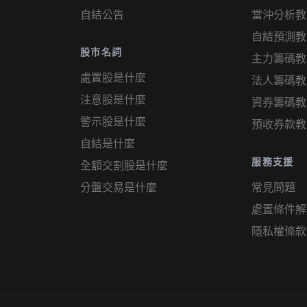
自結公告
當沖分析教
自結預測教
股市名詞
主力籌碼教
處置股是什麼
法人籌碼教
注意股是什麼
資券籌碼教
警示股是什麼
預收券款教
自結是什麼
服務支援
全額交割股是什麼
分盤交易是什麼
常見問題
處置條件解
隱私權條款