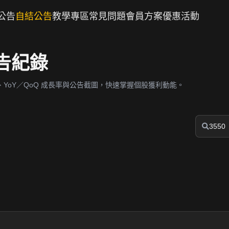
公告
自結公告
教學專區
常見問題
會員方案
優惠活動
公告紀錄
YoY／QoQ 成長率與公告截圖，快速掌握個股獲利動能。