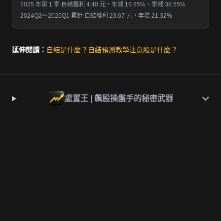
2025 年第 1 季 自結獲利 4.40 元，年減 19.85%、季減 38.55%
2024Q2～2025Q1 累計 自結獲利 23.67 元，年增 21.32%
延伸閱讀：
自結是什麼？
自結預測教學
注意股是什麼？
處置王 | 飆股操盤手的秘密武器