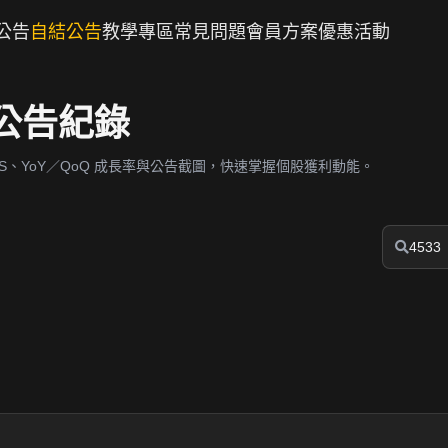
公告
自結公告
教學專區
常見問題
會員方案
優惠活動
利公告紀錄
、YoY／QoQ 成長率與公告截圖，快速掌握個股獲利動能。