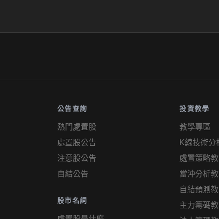
公告查詢
投資教學
熱門處置股
教學專區
處置股公告
K線技術分
注意股公告
處置策略教
自結公告
當沖分析教
自結預測教
股市名詞
主力籌碼教
處置股是什麼