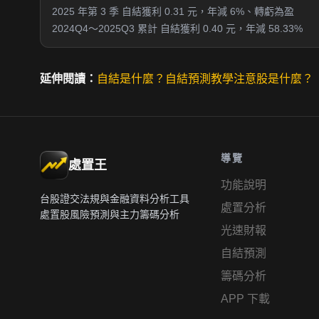
2025 年第 3 季 自結獲利 0.31 元，年減 6%、轉虧為盈
2024Q4～2025Q3 累計 自結獲利 0.40 元，年減 58.33%
延伸閱讀：
自結是什麼？
自結預測教學
注意股是什麼？
導覽
處置王
功能說明
台股證交法規與金融資料分析工具
處置分析
處置股風險預測與主力籌碼分析
光速財報
自結預測
籌碼分析
APP 下載