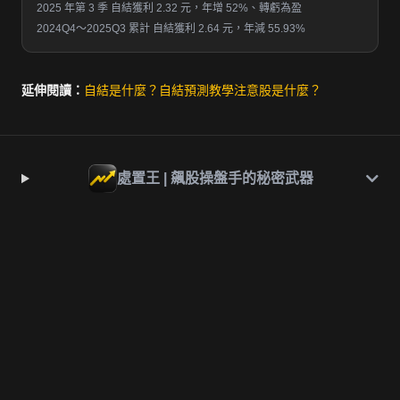
2025 年第 3 季 自結獲利 2.32 元，年增 52%、轉虧為盈
2024Q4～2025Q3 累計 自結獲利 2.64 元，年減 55.93%
延伸閱讀：
自結是什麼？
自結預測教學
注意股是什麼？
處置王 | 飆股操盤手的秘密武器