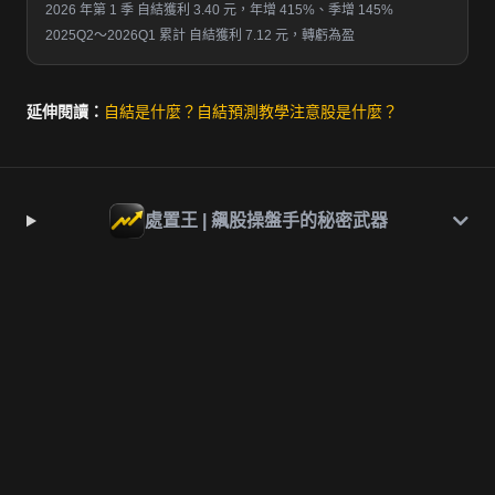
2026 年第 1 季 自結獲利 3.40 元，年增 415%、季增 145%
2025Q2～2026Q1 累計 自結獲利 7.12 元，轉虧為盈
延伸閱讀：
自結是什麼？
自結預測教學
注意股是什麼？
處置王 | 飆股操盤手的秘密武器