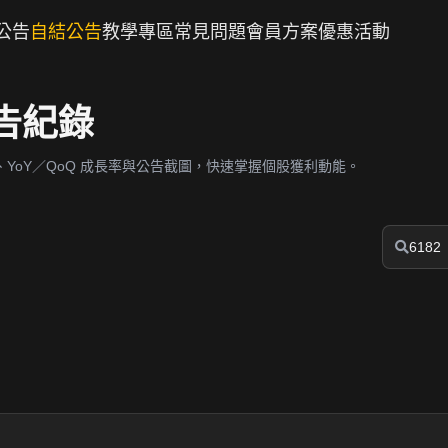
公告
自結公告
教學專區
常見問題
會員方案
優惠活動
公告紀錄
YoY／QoQ 成長率與公告截圖，快速掌握個股獲利動能。