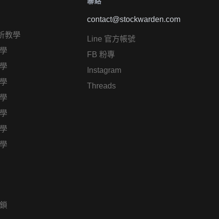
聯絡
contact@stockwarden.com
析教學
Line 官方帳號
學
FB 粉專
學
Instagram
學
Threads
學
學
學
學
鎖