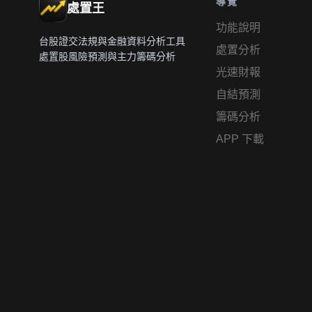
導覽
處置王
功能說明
台股證交法規與金融資料分析工具
處置分析
處置股風險預測與主力籌碼分析
光速財報
自結預測
籌碼分析
APP 下載