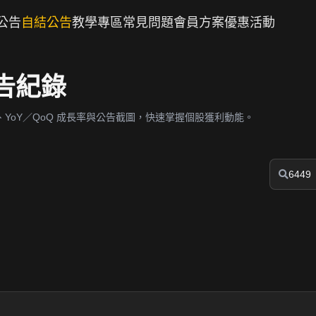
公告
自結公告
教學專區
常見問題
會員方案
優惠活動
公告紀錄
YoY／QoQ 成長率與公告截圖，快速掌握個股獲利動能。