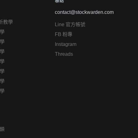
聯絡
contact@stockwarden.com
析教學
Line 官方帳號
學
FB 粉專
學
Instagram
學
Threads
學
學
學
學
鎖