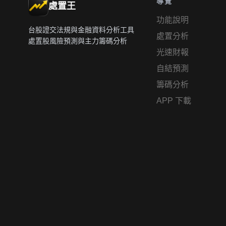
導覽
處置王
功能說明
台股證交法規與金融資料分析工具
處置分析
處置股風險預測與主力籌碼分析
光速財報
自結預測
籌碼分析
APP 下載