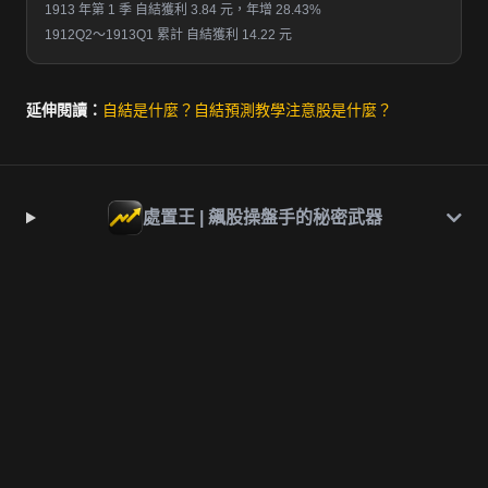
1913 年第 1 季 自結獲利 3.84 元，年增 28.43%
1912Q2～1913Q1 累計 自結獲利 14.22 元
延伸閱讀：
自結是什麼？
自結預測教學
注意股是什麼？
處置王 | 飆股操盤手的秘密武器