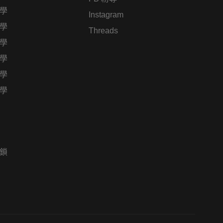
學
Instagram
學
Threads
學
學
學
學
鎖