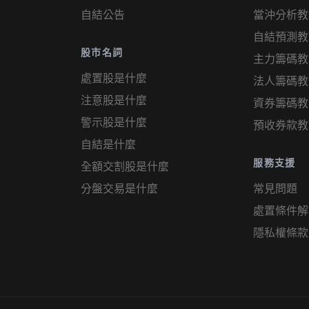
自結公告
當沖分析教
自結預測教
股市名詞
主力籌碼教
處置股是什麼
法人籌碼教
注意股是什麼
資券籌碼教
警示股是什麼
預收券款教
自結是什麼
服務支援
全額交割股是什麼
分盤交易是什麼
常見問題
處置條件解
隱私權條款