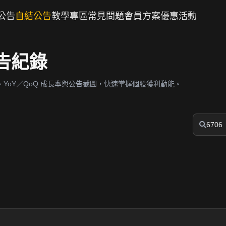
公告
自結公告
教學專區
常見問題
會員方案
優惠活動
公告紀錄
YoY／QoQ 成長率與公告截圖，快速掌握個股獲利動能。