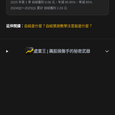
2025 年第 1 季 自結獲利 0.06 元，年減 95.95%、季減 85%
2024Q2～2025Q1 累計 自結獲利 1.03 元
延伸閱讀：
自結是什麼？
自結預測教學
注意股是什麼？
處置王 | 飆股操盤手的秘密武器