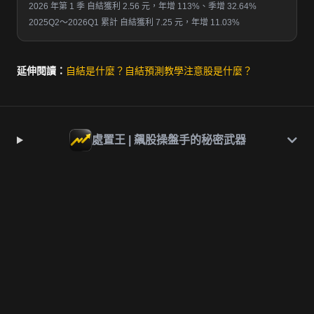
2026 年第 1 季 自結獲利 2.56 元，年增 113%、季增 32.64%
2025Q2～2026Q1 累計 自結獲利 7.25 元，年增 11.03%
延伸閱讀：
自結是什麼？
自結預測教學
注意股是什麼？
處置王 | 飆股操盤手的秘密武器