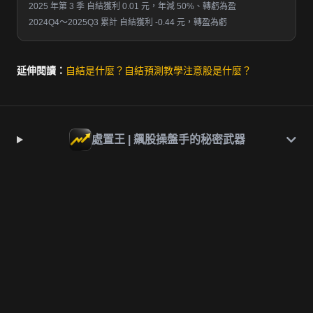
2025 年第 3 季 自結獲利 0.01 元，年減 50%、轉虧為盈
2024Q4～2025Q3 累計 自結獲利 -0.44 元，轉盈為虧
延伸閱讀：
自結是什麼？
自結預測教學
注意股是什麼？
處置王 | 飆股操盤手的秘密武器