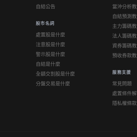
自結公告
當沖分析教
自結預測教
股市名詞
主力籌碼教
處置股是什麼
法人籌碼教
注意股是什麼
資券籌碼教
警示股是什麼
預收券款教
自結是什麼
服務支援
全額交割股是什麼
分盤交易是什麼
常見問題
處置條件解
隱私權條款