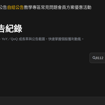
公告
自結公告
教學專區
常見問題
會員方案
優惠活動
公告紀錄
YoY／QoQ 成長率與公告截圖，快速掌握個股獲利動能。