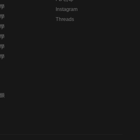
學
Instagram
學
Threads
學
學
學
學
鎖