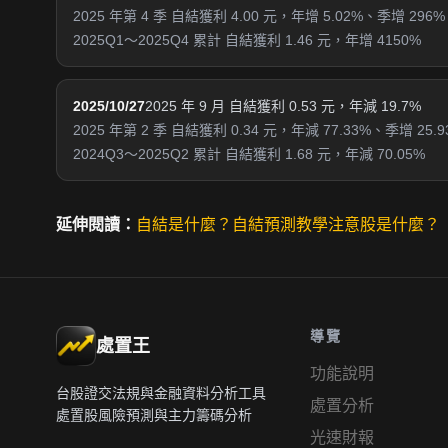
2025 年第 4 季 自結獲利 4.00 元，年增 5.02%、季增 296%
2025Q1～2025Q4 累計 自結獲利 1.46 元，年增 4150%
2025/10/27
2025 年 9 月 自結獲利 0.53 元，年減 19.7%
2025 年第 2 季 自結獲利 0.34 元，年減 77.33%、季增 25.9
2024Q3～2025Q2 累計 自結獲利 1.68 元，年減 70.05%
延伸閱讀：
自結是什麼？
自結預測教學
注意股是什麼？
導覽
處置王
功能說明
台股證交法規與金融資料分析工具
處置分析
處置股風險預測與主力籌碼分析
光速財報