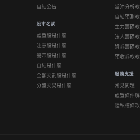
自結公告
當沖分析教
自結預測教
股市名詞
主力籌碼教
處置股是什麼
法人籌碼教
注意股是什麼
資券籌碼教
警示股是什麼
預收券款教
自結是什麼
服務支援
全額交割股是什麼
分盤交易是什麼
常見問題
處置條件解
隱私權條款