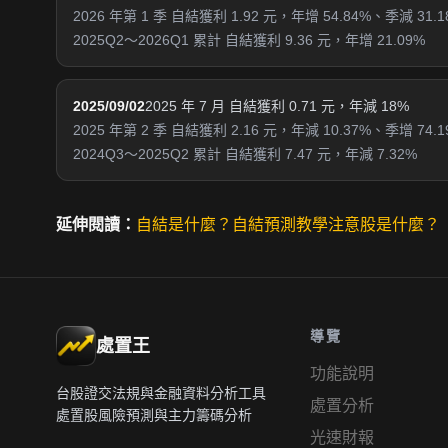
2026 年第 1 季 自結獲利 1.92 元，年增 54.84%、季減 31.1
2025Q2～2026Q1 累計 自結獲利 9.36 元，年增 21.09%
2025/09/02
2025 年 7 月 自結獲利 0.71 元，年減 18%
2025 年第 2 季 自結獲利 2.16 元，年減 10.37%、季增 74.1
2024Q3～2025Q2 累計 自結獲利 7.47 元，年減 7.32%
延伸閱讀：
自結是什麼？
自結預測教學
注意股是什麼？
導覽
處置王
功能說明
台股證交法規與金融資料分析工具
處置分析
處置股風險預測與主力籌碼分析
光速財報