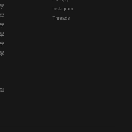
學
Instagram
學
Threads
學
學
學
學
鎖