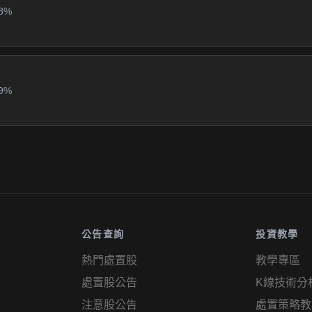
8%
9%
公告查詢
投資教學
熱門處置股
教學專區
處置股公告
K線技術分
注意股公告
處置策略教