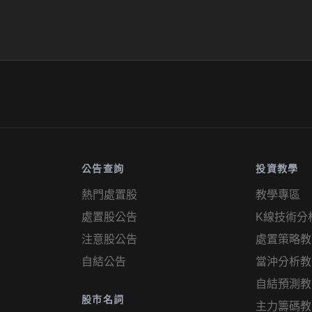
公告查詢
投資教學
熱門處置股
教學專區
處置股公告
K線技術分
注意股公告
處置策略教
自結公告
當沖分析教
自結預測教
股市名詞
主力籌碼教