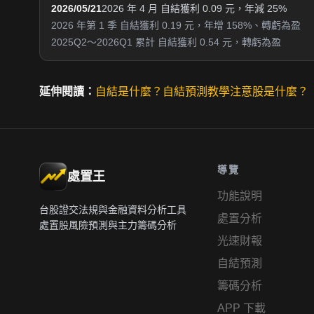
2026/05/21
2026 年 4 月 自結獲利 0.09 元，年減 25%
2026 年第 1 季 自結獲利 0.19 元，年增 158%、轉虧為盈
2025Q2～2026Q1 累計 自結獲利 0.54 元，轉虧為盈
延伸閱讀：
自結是什麼？
自結預測教學
注意股是什麼？
導覽
處置王
功能說明
台股證交法規與金融資料分析工具
處置分析
處置股風險預測與主力籌碼分析
光速財報
自結預測
籌碼分析
APP 下載