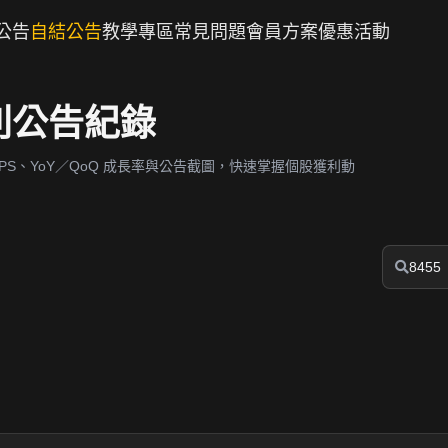
公告
自結公告
教學專區
常見問題
會員方案
優惠活動
獲利公告紀錄
S、YoY／QoQ 成長率與公告截圖，快速掌握個股獲利動