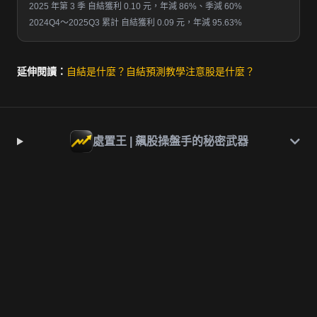
2025 年第 3 季 自結獲利 0.10 元，年減 86%、季減 60%
2024Q4～2025Q3 累計 自結獲利 0.09 元，年減 95.63%
延伸閱讀：
自結是什麼？
自結預測教學
注意股是什麼？
處置王 | 飆股操盤手的秘密武器