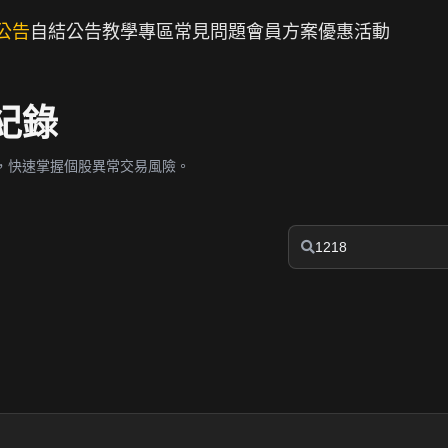
公告
自結公告
教學專區
常見問題
會員方案
優惠活動
紀錄
，快速掌握個股異常交易風險。