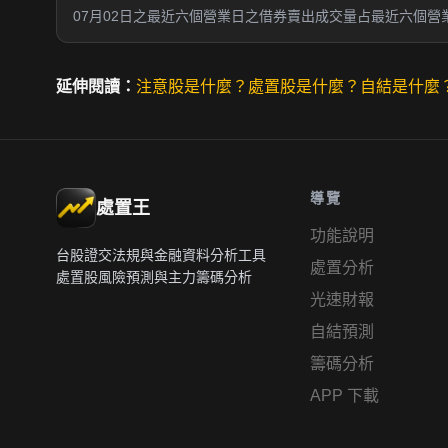
07月02日之最近六個營業日之借券賣出成交量占最近六個營業
延伸閱讀：
注意股是什麼？
處置股是什麼？
自結是什麼
導覽
處置王
功能說明
台股證交法規與金融資料分析工具
處置分析
處置股風險預測與主力籌碼分析
光速財報
自結預測
籌碼分析
APP 下載