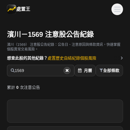
處置王
濱川－1569 注意股公告紀錄
濱川（1569）
注意股公告紀錄：公告日、注意原因與條款資訊，快速掌握
個股異常交易風險。
想查此股的其他紀錄？
處置歷史
自結紀錄
個股風險
1569
月曆
全部條款
累計
0
次注意公告