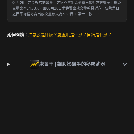
06月26日之最近六個營業日之借券賣出成交量占最近六個營業日總成
交量比率14.83%，且06月26日借券賣出成交量較最近六十個營業日
之日平均借券賣出成交量放大為5.89倍 ﹝第十二款﹞ 。
延伸閱讀：
注意股是什麼？
處置股是什麼？
自結是什麼？
處置王 | 飆股操盤手的秘密武器