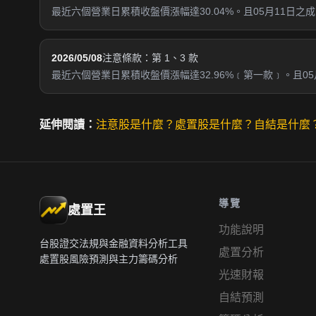
最近六個營業日累積收盤價漲幅達30.04%。且05月11日
2026/05/08
注意條款：第 1、3 款
最近六個營業日累積收盤價漲幅達32.96%﹝第一款﹞。且0
延伸閱讀：
注意股是什麼？
處置股是什麼？
自結是什麼
導覽
處置王
功能說明
台股證交法規與金融資料分析工具
處置分析
處置股風險預測與主力籌碼分析
光速財報
自結預測