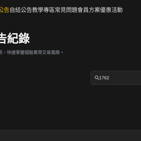
公告
自結公告
教學專區
常見問題
會員方案
優惠活動
公告紀錄
訊，快速掌握個股異常交易風險。