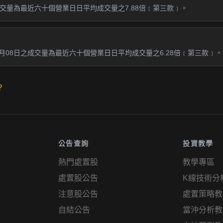
之成交量為最近六十個營業日日平均成交量之7.88倍﹝第三款﹞。
5月08日之成交量為最近六十個營業日日平均成交量之6.28倍﹝第三款﹞。
？
公告查詢
投資教學
熱門處置股
教學專區
處置股公告
K線技術分
注意股公告
處置策略教
自結公告
當沖分析教