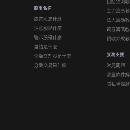
自結預測教
股市名詞
主力籌碼教
處置股是什麼
法人籌碼教
注意股是什麼
資券籌碼教
警示股是什麼
預收券款教
自結是什麼
服務支援
全額交割股是什麼
分盤交易是什麼
常見問題
處置條件解
隱私權條款