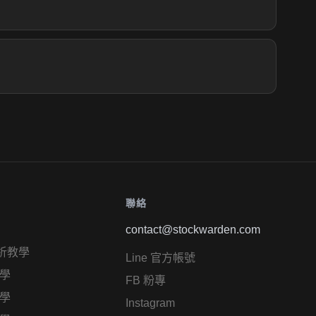
聯絡
contact@stockwarden.com
析教學
Line 官方帳號
學
FB 粉專
學
Instagram