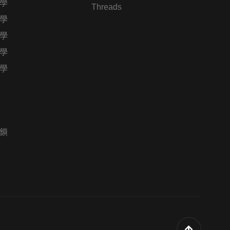
學
Threads
學
學
學
學
鎖