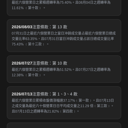
最近六個營業日之累積週轉率為75.40%。且08月04日之週轉率為
11.61% ﹝第十款﹞ 。
2026/08/03
注意條款：第 13 款
07月31日之最近六個營業日之當日沖銷成交量占最近六個營業日總成
交量比率63.35%，且07月31日當日沖銷成交量占該日總成交量比率
75.43% ﹝第十三款﹞ 。
2026/07/27
注意條款：第 10 款
最近六個營業日之累積週轉率為51.52%。且07月27日之週轉率為
12.38% ﹝第十款﹞ 。
2026/07/13
注意條款：第 1、3、4 款
最近六個營業日累積收盤價漲幅達37.17%﹝第一款﹞。且07月13日
之成交量為最近六十個營業日日平均成交量之11.29 倍﹝第三款﹞。
且07月13日之週轉率為21.82%﹝第四款﹞。