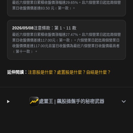
最近六個營業日累積收盤價漲幅達29.65%。且六個營業日起迄兩個營
業日收盤價價差達83.50 元﹝第一款﹞。
2026/05/08
注意條款：第 1、11 款
最近六個營業日累積收盤價漲幅達27.47%。且六個營業日起迄兩個營
業日收盤價價差達117.00元﹝第一款﹞。六個營業日起迄兩個營業日
收盤價價差達117.00元且當日收盤價為最近六個營業日收盤價最高者
﹝第十一款﹞ 。
延伸閱讀：
注意股是什麼？
處置股是什麼？
自結是什麼？
處置王 | 飆股操盤手的秘密武器