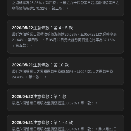
之週轉率為25.86%﹝第四款﹞。最近九十個營業日起迄兩個營業日之
收盤價漲幅達170.32% ﹝第二款﹞。
2026/05/22
注意條款：第 4、5 款
最近六個營業日累積收盤價漲幅達26.68%。且05月22日之週轉率為
21.64%﹝第四款﹞。且05月22日元大證券商買進之比率為37.15%
﹝第五款﹞。
2026/05/21
注意條款：第 10 款
最近六個營業日之累積週轉率為68.55%。且05月21日之週轉率為
24.43% ﹝第十款﹞ 。
2026/04/22
注意條款：第 1 款
最近六個營業日累積收盤價漲幅達33.57%﹝第一款﹞。
2026/04/21
注意條款：第 1、4 款
最近六個營業日累積收盤價漲幅達35.84%﹝第一款﹞。且04月21日