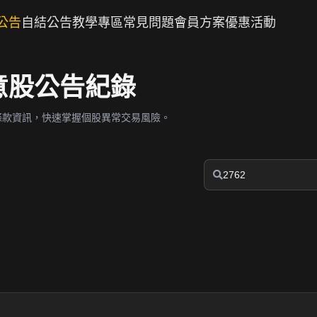
公告
自結公告
教學專區
常見問題
會員方案
優惠活動
注意股公告紀錄
條款資訊，快速掌握個股異常交易風險。