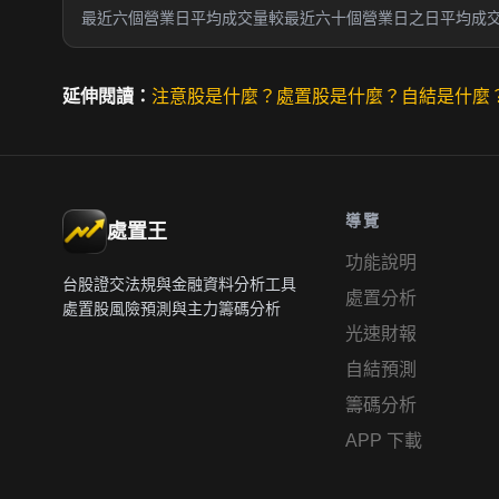
最近六個營業日平均成交量較最近六十個營業日之日平均成交量
延伸閱讀：
注意股是什麼？
處置股是什麼？
自結是什麼
導覽
處置王
功能說明
台股證交法規與金融資料分析工具
處置分析
處置股風險預測與主力籌碼分析
光速財報
自結預測
籌碼分析
APP 下載