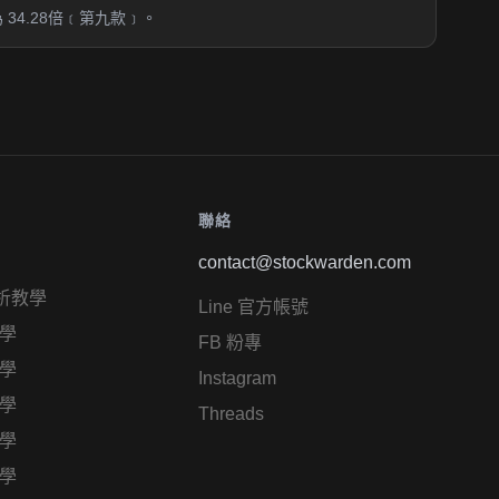
4.28倍﹝第九款﹞。
聯絡
contact@stockwarden.com
析教學
Line 官方帳號
學
FB 粉專
學
Instagram
學
Threads
學
學