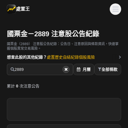
處置王
國票金－2889 注意股公告紀錄
國票金（2889）
注意股公告紀錄：公告日、注意原因與條款資訊，快速掌
握個股異常交易風險。
想查此股的其他紀錄？
處置歷史
自結紀錄
個股風險
2889
月曆
全部條款
累計
0
次注意公告