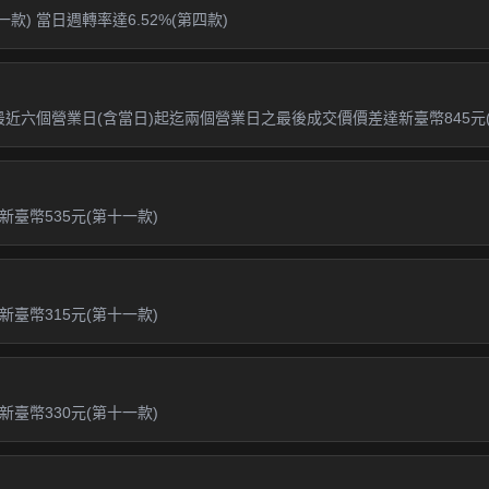
款) 當日週轉率達6.52%(第四款)
最近六個營業日(含當日)起迄兩個營業日之最後成交價價差達新臺幣845元(
臺幣535元(第十一款)
臺幣315元(第十一款)
臺幣330元(第十一款)