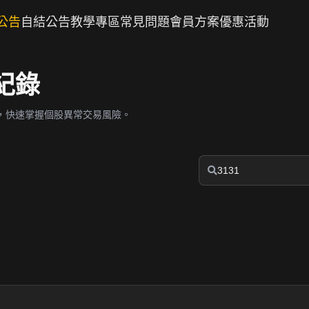
公告
自結公告
教學專區
常見問題
會員方案
優惠活動
紀錄
，快速掌握個股異常交易風險。