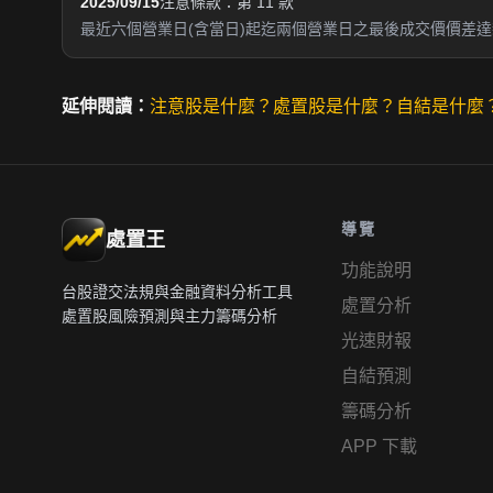
2025/09/15
注意條款：第 11 款
最近六個營業日(含當日)起迄兩個營業日之最後成交價價差達新
延伸閱讀：
注意股是什麼？
處置股是什麼？
自結是什麼
導覽
處置王
功能說明
台股證交法規與金融資料分析工具
處置分析
處置股風險預測與主力籌碼分析
光速財報
自結預測
籌碼分析
APP 下載