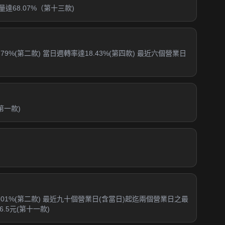
68.07%（第十三款)
%(第二款) 當日週轉率達18.43%(第四款) 最近六個營業日
第一款)
01%(第二款) 最近九十個營業日(含當日)起迄兩個營業日之最
.5元(第十一款)