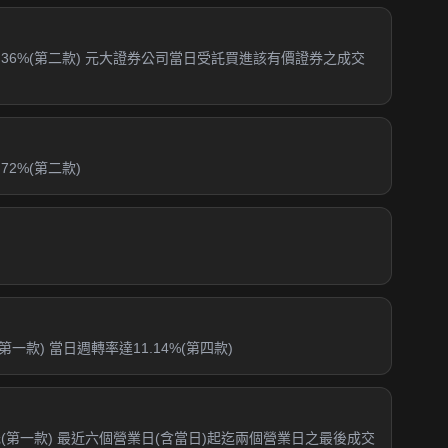
.36%(第二款) 元大證券公司當日受託買進該有價證券之成交
2%(第二款)
款) 當日週轉率達11.14%(第四款)
元(第一款) 最近六個營業日(含當日)起迄兩個營業日之最後成交