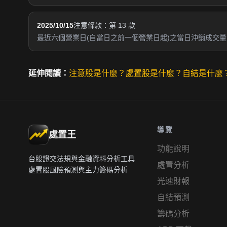
2025/10/15
注意條款：第 13 款
最近六個營業日(自當日之前一個營業日起)之當日沖銷成交量占
延伸閱讀：
注意股是什麼？
處置股是什麼？
自結是什麼
導覽
處置王
功能說明
台股證交法規與金融資料分析工具
處置分析
處置股風險預測與主力籌碼分析
光速財報
自結預測
籌碼分析