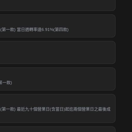
一款) 當日週轉率達6.91%(第四款)
第一款)
元(第一款) 最近九十個營業日(含當日)起迄兩個營業日之最後成