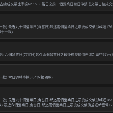
總成交量比率達62.1%，當日之前一個營業日當日沖銷成交量占總成交量達
款) 最近九十個營業日(含當日)起迄兩個營業日之最後成交價漲幅達176.79
第十一款)
且最近六個營業日(含當日)起迄兩個營業日之最後成交價價差達新臺幣67元(
款) 當日週轉率達5.84%(第四款)
第一款) 最近六十個營業日(含當日)起迄兩個營業日之最後成交價漲幅達183.
第四款) 最近六個營業日(含當日)起迄兩個營業日之最後成交價價差達新臺幣176