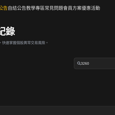
公告
自結公告
教學專區
常見問題
會員方案
優惠活動
紀錄
，快速掌握個股異常交易風險。