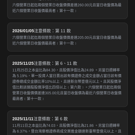
六個營業日起迄兩個營業日收盤價價差達260.00元且當日收盤價為最
近六個營業日收盤價最高者﹝第十一款﹞
2026/01/05
注意條款：第 11 款
六個營業日起迄兩個營業日收盤價價差達205.00元且當日收盤價為最
近六個營業日收盤價最高者﹝第十一款﹞
2025/11/25
注意條款：第 6、11 款
11月25日之本益比為84.30，且股價淨值比為24.89 。另當日週轉率
為 5.19%，單一投資人當日賣出該有價證券之成交金額占當日該有價
證券總成交金額比率10%以上，且達新台幣壹億元以上。且其股價淨
值比較該類股股價淨值比四倍以上﹝第六款﹞。六個營業日起迄兩個
營業日收盤價價差達305.00元且當日收盤價為最近六個營業日收盤價
最高者﹝第十一款﹞
2025/11/11
注意條款：第 6 款
11月11日之本益比為74.03，且股價淨值比為21.86 。另當日週轉率
為 6.37%，暨台灣摩根證券商成交買進金額達新臺幣壹億元以上，且