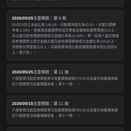
2026/05/29
注意條款：第 6 款
05月29日之本益比為 140.49，且股價淨值比為42.91 。另當日週轉
率為 5.33%，暨美商高盛證券商成交買進金額達新臺幣壹億元以上，
且占當日該有價證券總成交金額比率為10.80%。單一投資人當日買進
該有價證券之成交金額占當日該有價證券總成交金額比率10%以上，
且達新台幣壹億元以上。且其股價淨值比較該類股股價淨值比四倍以
上﹝第六款﹞。
2026/05/25
注意條款：第 11 款
六個營業日起迄兩個營業日收盤價價差達570.00元且當日收盤價為最
近六個營業日收盤價最高者 ﹝第十一款﹞ 。
2026/05/15
注意條款：第 11 款
六個營業日起迄兩個營業日收盤價價差達365.00元且當日收盤價為最
近六個營業日收盤價最低者 ﹝第十一款﹞ 。