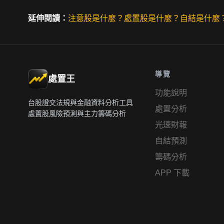
延伸閱讀：
注意股是什麼？
處置股是什麼？
自結是什麼
導覽
處置王
功能說明
台股證交法規與金融資料分析工具
處置分析
處置股風險預測與主力籌碼分析
光速財報
自結預測
籌碼分析
APP 下載