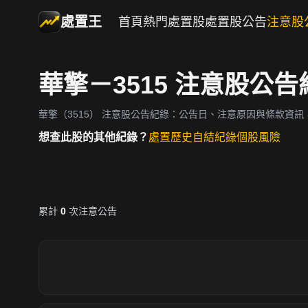
處置王
首頁
熱門處置股
處置股公告
注意股
華擎－3515 注意股公告
華擎（3515）
注意股公告紀錄：公告日、注意原因與條款資訊
想查此股的其他紀錄？
處置歷史
自結紀錄
個股風險
累計
0
次注意公告