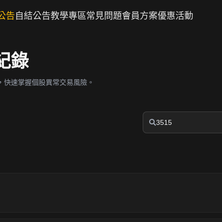
公告
自結公告
教學專區
常見問題
會員方案
優惠活動
紀錄
，快速掌握個股異常交易風險。