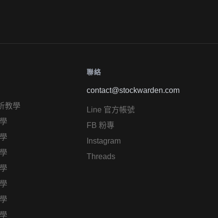
聯絡
contact@stockwarden.com
析教學
Line 官方帳號
學
FB 粉專
學
Instagram
學
Threads
學
學
學
學