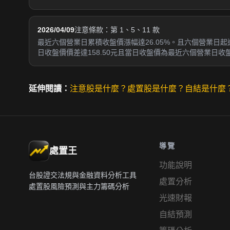
2026/04/09
注意條款：第 1、5、11 款
最近六個營業日累積收盤價漲幅達26.05%。且六個營業日起
日收盤價價差達158.50元且當日收盤價為最近六個營業日收
延伸閱讀：
注意股是什麼？
處置股是什麼？
自結是什麼
導覽
處置王
功能說明
台股證交法規與金融資料分析工具
處置分析
處置股風險預測與主力籌碼分析
光速財報
自結預測