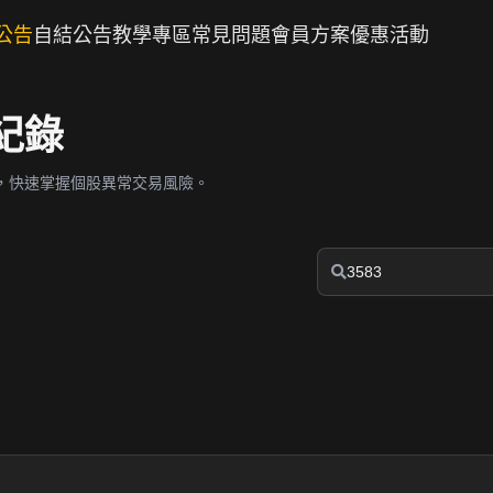
公告
自結公告
教學專區
常見問題
會員方案
優惠活動
紀錄
，快速掌握個股異常交易風險。