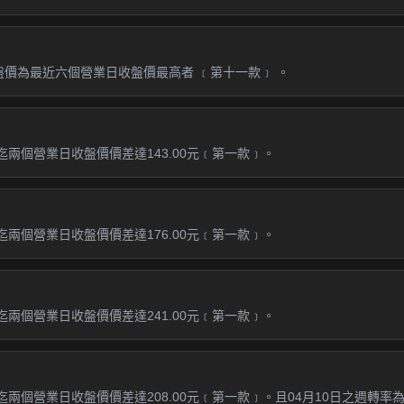
盤價為最近六個營業日收盤價最高者 ﹝第十一款﹞ 。
迄兩個營業日收盤價價差達143.00元﹝第一款﹞。
迄兩個營業日收盤價價差達176.00元﹝第一款﹞。
迄兩個營業日收盤價價差達241.00元﹝第一款﹞。
兩個營業日收盤價價差達208.00元﹝第一款﹞。且04月10日之週轉率為1