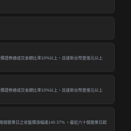
日該有價證券總成交金額比率10%以上，且達新台幣壹億元以上
日該有價證券總成交金額比率10%以上，且達新台幣壹億元以上
個營業日之收盤價漲幅達140.37% 。最近六十個營業日起