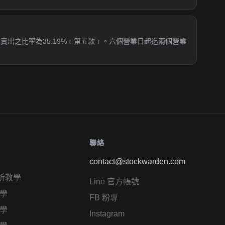
商賣出之比率為35.19%﹝第五款﹞。六個營業日起迄兩個營業
聯絡
contact@stockwarden.com
析教學
Line 官方帳號
學
FB 粉專
學
Instagram