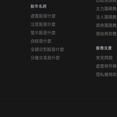
自結預測教
股市名詞
主力籌碼教
處置股是什麼
法人籌碼教
注意股是什麼
資券籌碼教
警示股是什麼
預收券款教
自結是什麼
服務支援
全額交割股是什麼
分盤交易是什麼
常見問題
處置條件解
隱私權條款