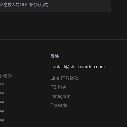
放大為19.52倍(第九款)
聯絡
contact@stockwarden.com
析教學
Line 官方帳號
學
FB 粉專
學
Instagram
學
Threads
學
學