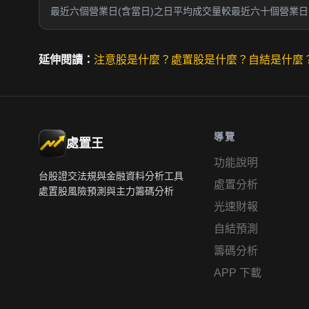
最近六個營業日(含當日)之日平均成交量較最近六十個營業日日
延伸閱讀：
注意股是什麼？
處置股是什麼？
自結是什麼
導覽
處置王
功能說明
台股證交法規與金融資料分析工具
處置分析
處置股風險預測與主力籌碼分析
光速財報
自結預測
籌碼分析
APP 下載