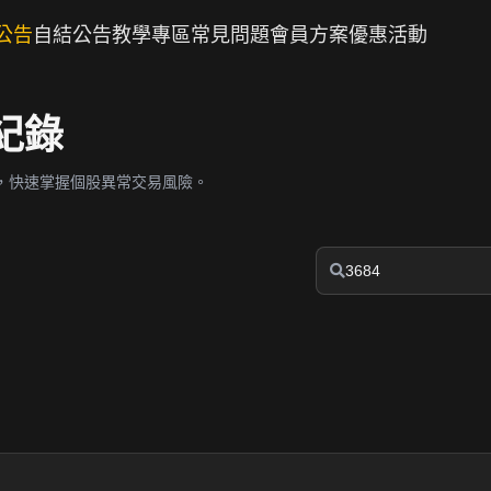
公告
自結公告
教學專區
常見問題
會員方案
優惠活動
紀錄
，快速掌握個股異常交易風險。