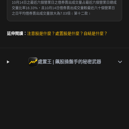
10月14日之最近六個營業日之借券賣出成交量占最近六個營業日總成
交量比率16.33%，且10月14日借券賣出成交量較最近六十個營業日
之日平均借券賣出成交量放大為7.03倍﹝第十二款﹞
延伸閱讀：
注意股是什麼？
處置股是什麼？
自結是什麼？
處置王 | 飆股操盤手的秘密武器