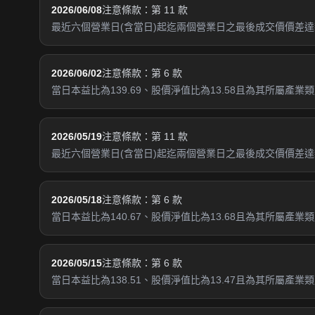
2026/06/08
注意條款：第 11 款
最近六個營業日(含當日)起迄兩個營業日之最後成交價價差達新
2026/06/02
注意條款：第 6 款
當日本益比為139.69、股價淨值比為13.58且為其所屬產業類
2026/05/19
注意條款：第 11 款
最近六個營業日(含當日)起迄兩個營業日之最後成交價價差達新
2026/05/18
注意條款：第 6 款
當日本益比為140.67、股價淨值比為13.68且為其所屬產業類
2026/05/15
注意條款：第 6 款
當日本益比為138.51、股價淨值比為13.47且為其所屬產業類