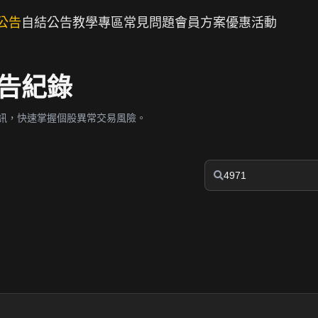
公告
自結公告
教學專區
常見問題
會員方案
優惠活動
公告紀錄
訊，快速掌握個股異常交易風險。