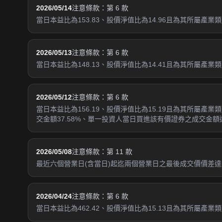
2026/05/14
注意條款：第 6 款
當日本益比為153.83、股價淨值比為14.96且為其所屬產業類
2026/05/13
注意條款：第 6 款
當日本益比為148.13、股價淨值比為14.41且為其所屬產業類
2026/05/12
注意條款：第 6 款
當日本益比為156.19、股價淨值比為15.19且為其所屬產
交金額37.58%、單一投資人當日買進該有價證券之成交金額達
2026/05/08
注意條款：第 11 款
最近六個營業日(含當日)起迄兩個營業日之最後成交價價差達新
2026/04/24
注意條款：第 6 款
當日本益比為462.42、股價淨值比為15.13且為其所屬產業類