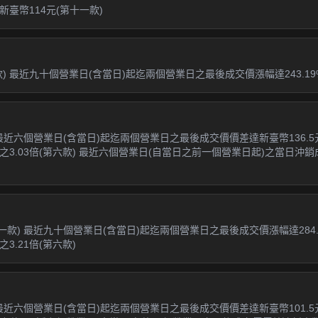
臺幣114元(第十一款)
) 最近九十個營業日(含當日)起迄兩個營業日之最後成交價漲幅達243.19
近六個營業日(含當日)起迄兩個營業日之最後成交價價差達新臺幣136.5元(
值比之3.03倍(第六款) 最近六個營業日(自當日之前一個營業日起)之當日
款) 最近九十個營業日(含當日)起迄兩個營業日之最後成交價漲幅達284.84
3.21倍(第六款)
近六個營業日(含當日)起迄兩個營業日之最後成交價價差達新臺幣101.5元(第