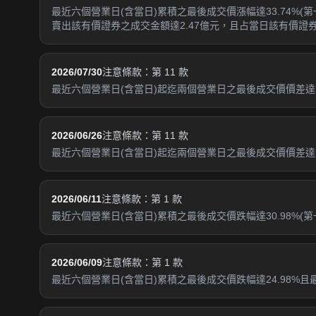
最近六個營業日(含當日)累積之最後成交價漲幅達33.74%(第
賣出該有價證券之成交金額達2.47億元，且占當日該有價證券之
2026/07/30
注意條款：第 11 款
最近六個營業日(含當日)起迄兩個營業日之最後成交價價差達新臺
2026/06/26
注意條款：第 11 款
最近六個營業日(含當日)起迄兩個營業日之最後成交價價差達新臺
2026/06/11
注意條款：第 1 款
最近六個營業日(含當日)累積之最後成交價跌幅達30.98%(第
2026/06/09
注意條款：第 1 款
最近六個營業日(含當日)累積之最後成交價跌幅達24.98%且