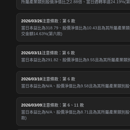
所屬產業類別股價淨值比之2.88倍、當日週轉率達24.19%(
2026/03/26
注意條款：第 6 款
當日本益比為318.79、股價淨值比為10.43且為其所屬產
交金額14.63%(第六款)
2026/03/11
注意條款：第 6 款
當日本益比為291.82、股價淨值比為9.55且為其所屬產業類別
2026/03/10
注意條款：第 6 款
當日本益比為N/A、股價淨值比為9.58且為其所屬產業類別股價
2026/03/09
注意條款：第 6、11 款
當日本益比為N/A、股價淨值比為8.71且為其所屬產業類別股價
款)