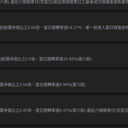
第六款) 最近六個營業日(含當日)起迄兩個營業日之最後成交價價差達新臺幣1
業類別股價淨值比之2.64倍、當日週轉率達14.27%、單一投資人當日買
股價淨值比之2.5倍、當日週轉率達16.92%(第六款)
淨值比之2.64倍、當日週轉率達9.99%(第六款)
淨值比之2.47倍、當日週轉率達6.47%(第六款) 最近六個營業日(含當