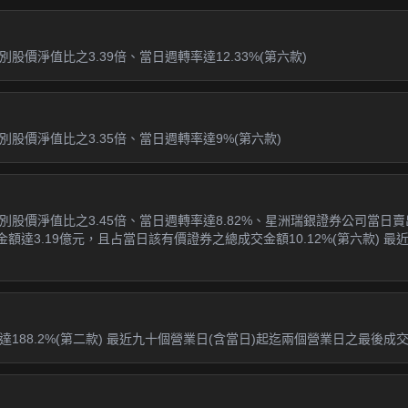
別股價淨值比之3.39倍、當日週轉率達12.33%(第六款)
類別股價淨值比之3.35倍、當日週轉率達9%(第六款)
業類別股價淨值比之3.45倍、當日週轉率達8.82%、星洲瑞銀證券公司當
額達3.19億元，且占當日該有價證券之總成交金額10.12%(第六款)
8.2%(第二款) 最近九十個營業日(含當日)起迄兩個營業日之最後成交價漲