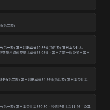
%(第二款)
第一款) 當日週轉率達19.56%(第四款) 當日本益比為
沖銷成交量占總成交量比率達63.03%，當日之前一個營業日當日
%(第二款) 當日週轉率達34.86%(第四款) 當日本益比為
一款) 當日本益比為350.30、股價淨值比為11.46且為其