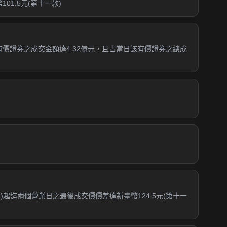
01.5元(第十一款)
進該有價證券之成交金額達4.32億元，且占當日該有價證券之總成
日)起迄兩個營業日之最後成交價價差達新臺幣124.5元(第十一