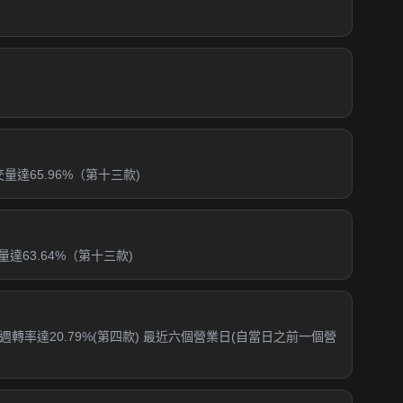
達65.96%（第十三款)
63.64%（第十三款)
轉率達20.79%(第四款) 最近六個營業日(自當日之前一個營