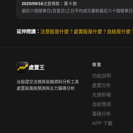
2025/09/16
注意條款：第 9 款
最近六個營業日(含當日)之日平均成交量較最近六十個營業日日
延伸閱讀：
注意股是什麼？
處置股是什麼？
自結是什麼
導覽
處置王
功能說明
台股證交法規與金融資料分析工具
處置分析
處置股風險預測與主力籌碼分析
光速財報
自結預測
籌碼分析
APP 下載