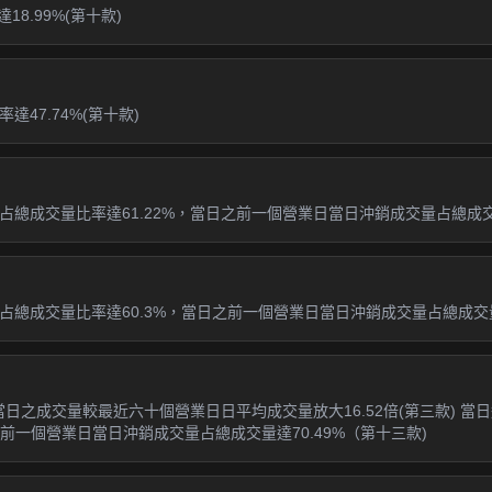
8.99%(第十款)
達47.74%(第十款)
總成交量比率達61.22%，當日之前一個營業日當日沖銷成交量占總成交量
總成交量比率達60.3%，當日之前一個營業日當日沖銷成交量占總成交量達
日之成交量較最近六十個營業日日平均成交量放大16.52倍(第三款) 當日週
之前一個營業日當日沖銷成交量占總成交量達70.49%（第十三款)