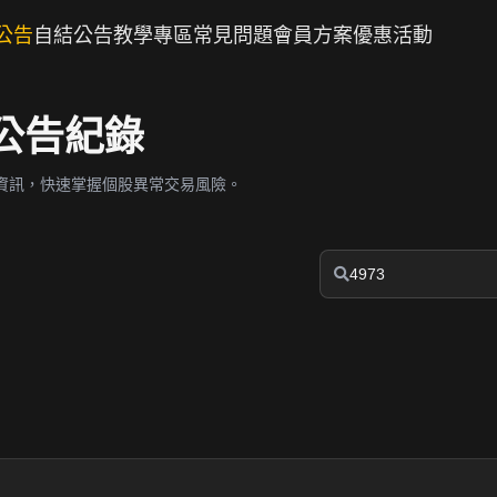
公告
自結公告
教學專區
常見問題
會員方案
優惠活動
股公告紀錄
資訊，快速掌握個股異常交易風險。