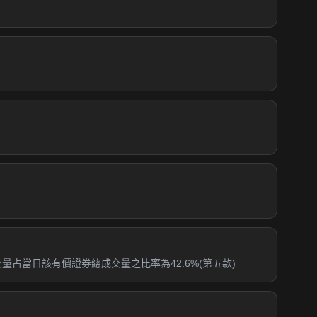
交量占當日該有價證券總成交量之比率為42.6%(第五款)