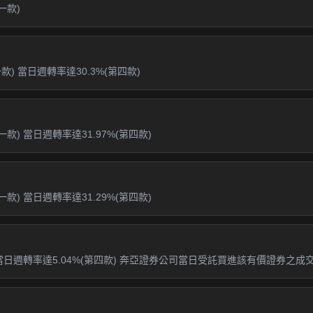
一款)
) 當日週轉率達30.3%(第四款)
款) 當日週轉率達31.97%(第四款)
款) 當日週轉率達31.29%(第四款)
當日週轉率達5.04%(第四款) 奔亞證券公司當日受託買進該有價證券之成