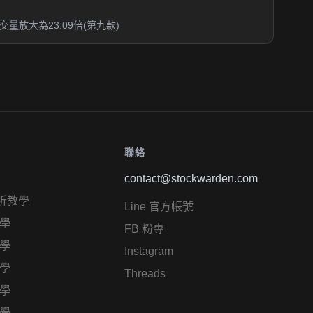
放大為23.09倍(第九款)
聯絡
contact@stockwarden.com
析教學
Line 官方帳號
學
FB 粉專
學
Instagram
學
Threads
學
學