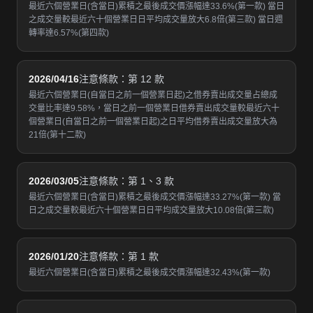
最近六個營業日(含當日)累積之最後成交價漲幅達33.6%(第一款) 當日
之成交量較最近六十個營業日日平均成交量放大6.8倍(第三款) 當日週
轉率達6.57%(第四款)
2026/04/16
注意條款：第 12 款
最近六個營業日(自當日之前一個營業日起)之借券賣出成交量占總成
交量比率達9.58%，當日之前一個營業日借券賣出成交量較最近六十
個營業日(自當日之前一個營業日起)之日平均借券賣出成交量放大為
21倍(第十二款)
2026/03/05
注意條款：第 1、3 款
最近六個營業日(含當日)累積之最後成交價漲幅達33.27%(第一款) 當
日之成交量較最近六十個營業日日平均成交量放大10.08倍(第三款)
2026/01/20
注意條款：第 1 款
最近六個營業日(含當日)累積之最後成交價漲幅達32.43%(第一款)