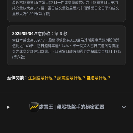
最近六個營業日(含當日)之日平均成交量較最近六十個營業日日平均
成交量放大為5.47倍，當日成交量較最近六十個營業日之日平均成交
量放大為9.39倍(第九款)
2025/09/04
注意條款：第 6 款
當日本益比為589.47、股價淨值比為8.13且為其所屬產業類別股價淨
值比之1.43倍、當日週轉率達6.74%、單一投資人當日買進該有價證
券之成交金額達1.03億元，且占當日該有價證券之總成交金額21.17%
(第六款)
延伸閱讀：
注意股是什麼？
處置股是什麼？
自結是什麼？
處置王 | 飆股操盤手的秘密武器