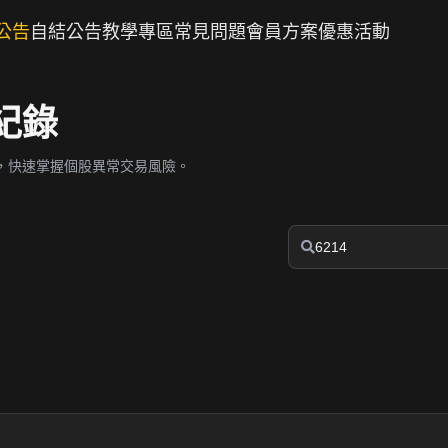
公告
自結公告
教學專區
常見問題
會員方案
優惠活動
紀錄
，快速掌握個股異常交易風險。