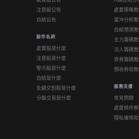
注意股公告
處置策略教
自結公告
當沖分析教
自結預測教
股市名詞
主力籌碼教
處置股是什麼
法人籌碼教
注意股是什麼
資券籌碼教
警示股是什麼
預收券款教
自結是什麼
服務支援
全額交割股是什麼
分盤交易是什麼
常見問題
處置條件解
隱私權條款