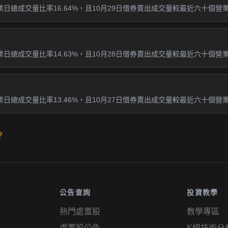
日總成交量比率16.64%，且10月29日借券賣出成交量較最近六十個營
日總成交量比率14.63%，且10月28日借券賣出成交量較最近六十個營
日總成交量比率13.46%，且10月27日借券賣出成交量較最近六十個營
？
公告查詢
投資教學
熱門處置股
教學專區
處置股公告
K線技術分