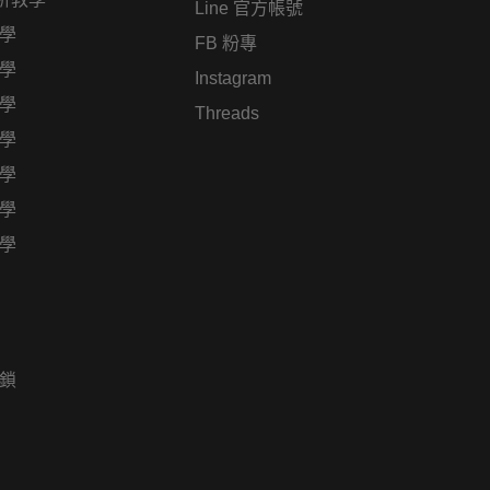
Line 官方帳號
學
FB 粉專
學
Instagram
學
Threads
學
學
學
學
鎖