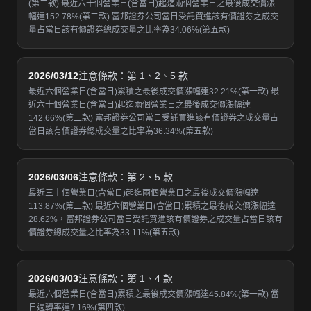
(第二款) 最近六十個營業日(含當日)起迄兩個營業日之最後成交價漲
幅達152.78%(第二款) 富邦證券公司當日受託買進該有價證券之成交
量占當日該有價證券總成交量之比率為34.06%(第五款)
2026/03/12
注意條款：第 1、2、5 款
最近六個營業日(含當日)累積之最後成交價漲幅達32.21%(第一款) 最
近六十個營業日(含當日)起迄兩個營業日之最後成交價漲幅達
142.66%(第二款) 富邦證券公司當日受託買進該有價證券之成交量占
當日該有價證券總成交量之比率為36.34%(第五款)
2026/03/06
注意條款：第 2、5 款
最近三十個營業日(含當日)起迄兩個營業日之最後成交價漲幅達
113.87%(第二款) 最近六個營業日(含當日)累積之最後成交價漲幅達
28.62%，富邦證券公司當日受託買進該有價證券之成交量占當日該有
價證券總成交量之比率為33.11%(第五款)
2026/03/03
注意條款：第 1、4 款
最近六個營業日(含當日)累積之最後成交價漲幅達45.84%(第一款) 當
日週轉率達7.16%(第四款)