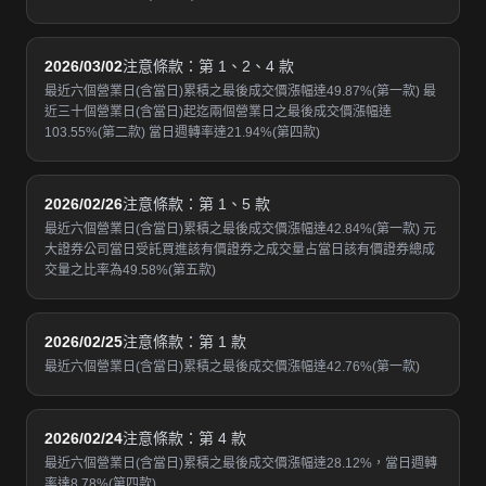
2026/03/02
注意條款：第 1、2、4 款
最近六個營業日(含當日)累積之最後成交價漲幅達49.87%(第一款) 最
近三十個營業日(含當日)起迄兩個營業日之最後成交價漲幅達
103.55%(第二款) 當日週轉率達21.94%(第四款)
2026/02/26
注意條款：第 1、5 款
最近六個營業日(含當日)累積之最後成交價漲幅達42.84%(第一款) 元
大證券公司當日受託買進該有價證券之成交量占當日該有價證券總成
交量之比率為49.58%(第五款)
2026/02/25
注意條款：第 1 款
最近六個營業日(含當日)累積之最後成交價漲幅達42.76%(第一款)
2026/02/24
注意條款：第 4 款
最近六個營業日(含當日)累積之最後成交價漲幅達28.12%，當日週轉
率達8.78%(第四款)