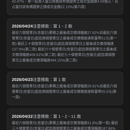
42.47%、單一投資人當日買進該有價證券之成交金額達4.54億元，且
占當日該有價證券之總成交金額22.15%(第六款)
2026/04/24
注意條款：第 1、2 款
最近六個營業日(含當日)累積之最後成交價漲幅達27.62%且最近六個
營業日(含當日)起迄兩個營業日之最後成交價價差達新臺幣51元(第一
款) 最近三十個營業日(含當日)起迄兩個營業日之最後成交價漲幅達
137.9%(第二款) 最近六十個營業日(含當日)起迄兩個營業日之最後成
交價漲幅達408.62%(第二款) 最近九十個營業日(含當日)起迄兩個營
業日之最後成交價漲幅達494.15%(第二款)
2026/04/23
注意條款：第 1 款
最近六個營業日(含當日)累積之最後成交價漲幅達26.91%且最近六個
營業日(含當日)起迄兩個營業日之最後成交價價差達新臺幣55.5元(第
一款)
2026/04/22
注意條款：第 1、2、11 款
最近六個營業日(含當日)累積之最後成交價漲幅達31.8%(第一款) 最近
三十個營業日(含當日)起迄兩個營業日之最後成交價漲幅達187.86%