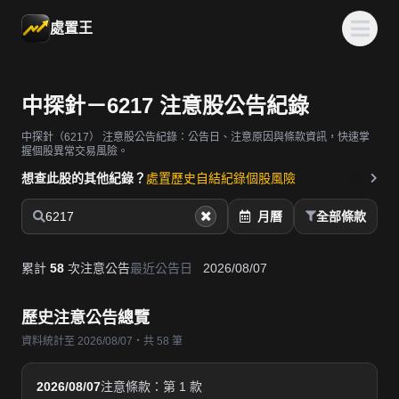
處置王
中探針－6217 注意股公告紀錄
中探針（6217）
注意股公告紀錄：公告日、注意原因與條款資訊，快速掌
握個股異常交易風險。
想查此股的其他紀錄？
處置歷史
自結紀錄
個股風險
6217
月曆
全部條款
累計
58
次注意公告
最近公告日
2026/08/07
歷史注意公告總覽
資料統計至 2026/08/07・共 58 筆
2026/08/07
注意條款：第 1 款