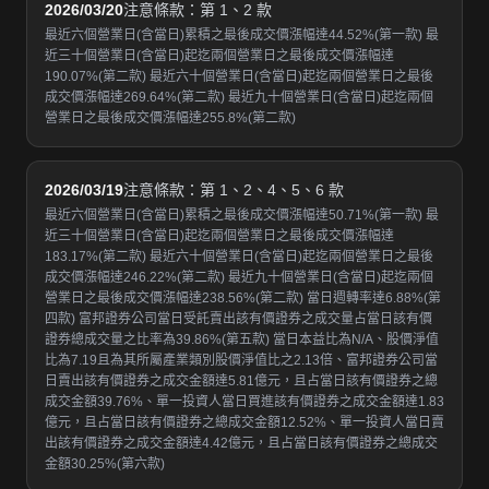
2026/03/20
注意條款：第 1、2 款
最近六個營業日(含當日)累積之最後成交價漲幅達44.52%(第一款) 最
近三十個營業日(含當日)起迄兩個營業日之最後成交價漲幅達
190.07%(第二款) 最近六十個營業日(含當日)起迄兩個營業日之最後
成交價漲幅達269.64%(第二款) 最近九十個營業日(含當日)起迄兩個
營業日之最後成交價漲幅達255.8%(第二款)
2026/03/19
注意條款：第 1、2、4、5、6 款
最近六個營業日(含當日)累積之最後成交價漲幅達50.71%(第一款) 最
近三十個營業日(含當日)起迄兩個營業日之最後成交價漲幅達
183.17%(第二款) 最近六十個營業日(含當日)起迄兩個營業日之最後
成交價漲幅達246.22%(第二款) 最近九十個營業日(含當日)起迄兩個
營業日之最後成交價漲幅達238.56%(第二款) 當日週轉率達6.88%(第
四款) 富邦證券公司當日受託賣出該有價證券之成交量占當日該有價
證券總成交量之比率為39.86%(第五款) 當日本益比為N/A、股價淨值
比為7.19且為其所屬產業類別股價淨值比之2.13倍、富邦證券公司當
日賣出該有價證券之成交金額達5.81億元，且占當日該有價證券之總
成交金額39.76%、單一投資人當日買進該有價證券之成交金額達1.83
億元，且占當日該有價證券之總成交金額12.52%、單一投資人當日賣
出該有價證券之成交金額達4.42億元，且占當日該有價證券之總成交
金額30.25%(第六款)