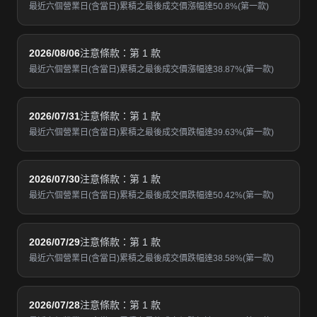
最近六個營業日(含當日)累積之最後成交價漲幅達50.8%(第一款)
2026/08/06
注意條款：第 1 款
最近六個營業日(含當日)累積之最後成交價漲幅達38.87%(第一款)
2026/07/31
注意條款：第 1 款
最近六個營業日(含當日)累積之最後成交價跌幅達39.63%(第一款)
2026/07/30
注意條款：第 1 款
最近六個營業日(含當日)累積之最後成交價跌幅達50.42%(第一款)
2026/07/29
注意條款：第 1 款
最近六個營業日(含當日)累積之最後成交價跌幅達38.58%(第一款)
2026/07/28
注意條款：第 1 款