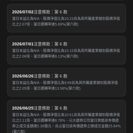
2026/07/02
注意條款：第 6 款
當日本益比為N/A、股價淨值比為10.23且為其所屬產業類別股價淨值
比之2.07倍、當日週轉率達5.69%(第六款)
2026/07/01
注意條款：第 6 款
當日本益比為N/A、股價淨值比為10.15且為其所屬產業類別股價淨值
比之2.06倍、當日週轉率達8.13%(第六款)
2026/06/26
注意條款：第 6 款
當日本益比為N/A、股價淨值比為9.69且為其所屬產業類別股價淨值
比之2.05倍、當日週轉率達13.56%(第六款)
2026/06/25
注意條款：第 6 款
當日本益比為N/A、股價淨值比為10.61且為其所屬產業類別股價淨值
比之2.11倍、當日週轉率達6.78%、元大證券公司當日買進該有價證
券之成交金額達5.39億元，且占當日該有價證券之總成交金額25.84%
(第六款)