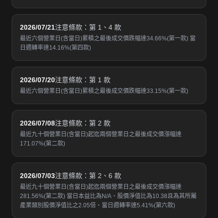
2026/07/21
注意條款：第 1、4 款
最近六個營業日(含當日)累積之最後成交價跌幅達34.66%(第一款) 當
日週轉率達14.16%(第四款)
2026/07/20
注意條款：第 1 款
最近六個營業日(含當日)累積之最後成交價跌幅達33.15%(第一款)
2026/07/08
注意條款：第 2 款
最近九十個營業日(含當日)起迄兩個營業日之最後成交價漲幅達
171.07%(第二款)
2026/07/03
注意條款：第 2、6 款
最近九十個營業日(含當日)起迄兩個營業日之最後成交價漲幅達
281.56%(第二款) 當日本益比為N/A、股價淨值比為10.38且為其所屬
產業類別股價淨值比之2.05倍、當日週轉率達5.41%(第六款)