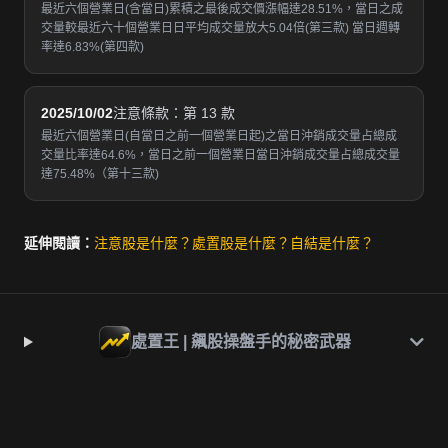
最近六個營業日(含當日)累積之最後成交價漲幅達28.51%，當日之成
交量較最近六十個營業日日平均成交量放大5.04倍(第三款) 當日週轉
率達6.83%(第四款)
2025/10/02
注意條款：第 13 款
最近六個營業日(自當日之前一個營業日起)之當日沖銷成交量占總成
交量比率達64.6%，當日之前一個營業日當日沖銷成交量占總成交量
達75.48%（第十三款)
延伸閱讀：
注意股是什麼？
處置股是什麼？
自結是什麼？
處置王 | 飆股操盤手的秘密武器