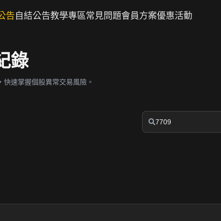
公告
自結公告
教學專區
常見問題
會員方案
優惠活動
紀錄
，快速掌握個股異常交易風險。