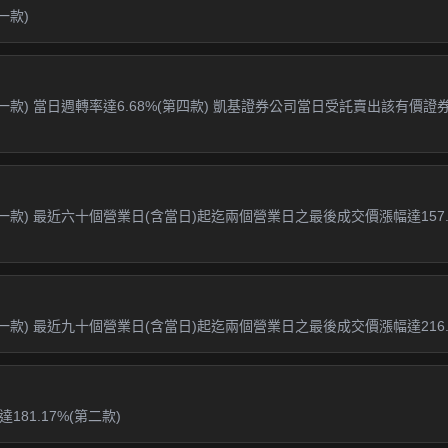
一款)
第一款) 當日週轉率達6.68%(第四款) 凱基證券公司當日受託賣出該有價
第一款) 最近六十個營業日(含當日)起迄兩個營業日之最後成交價漲幅達157.
一款) 最近九十個營業日(含當日)起迄兩個營業日之最後成交價漲幅達216.8
81.17%(第二款)