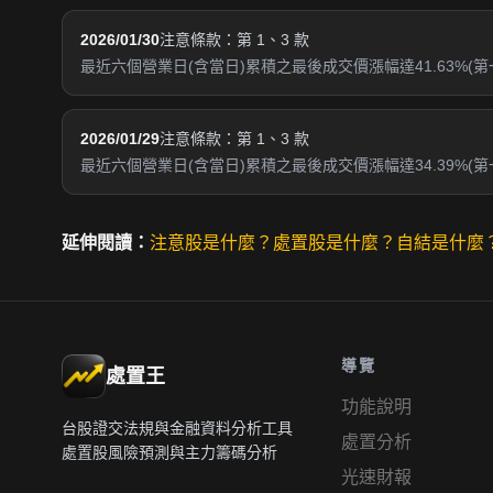
2026/01/30
注意條款：第 1、3 款
最近六個營業日(含當日)累積之最後成交價漲幅達41.63%(第
2026/01/29
注意條款：第 1、3 款
最近六個營業日(含當日)累積之最後成交價漲幅達34.39%(
延伸閱讀：
注意股是什麼？
處置股是什麼？
自結是什麼
導覽
處置王
功能說明
台股證交法規與金融資料分析工具
處置分析
處置股風險預測與主力籌碼分析
光速財報