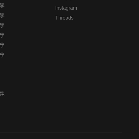
學
Instagram
學
Threads
學
學
學
學
鎖