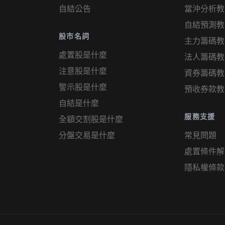
自結公告
當沖分析教
自結預測教
股市名詞
主力籌碼教
處置股是什麼
法人籌碼教
注意股是什麼
資券籌碼教
警示股是什麼
預收券款教
自結是什麼
服務支援
全額交割股是什麼
分盤交易是什麼
常見問題
處置條件解
隱私權條款