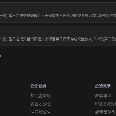
一款) 當日之成交量較最近六十個營業日日平均成交量放大22.13倍(第三款
第一款) 當日之成交量較最近六十個營業日日平均成交量放大17.2倍(第三款
？
公告查詢
投資教學
熱門處置股
教學專區
處置股公告
K線技術分
注意股公告
處置策略教