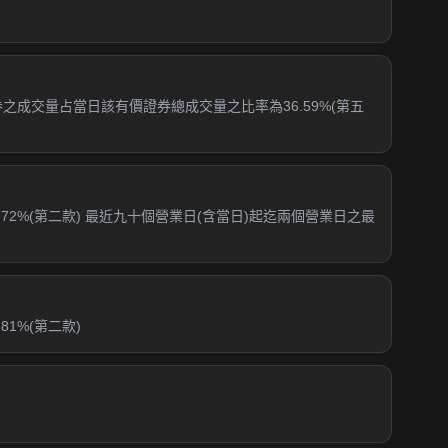
證券之成交量占當日該有價證券總成交量之比率為36.59%(第五
72%(第二款) 最近九十個營業日(含當日)起迄兩個營業日之最
1%(第二款)