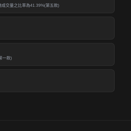
交量之比率為41.39%(第五款)
第一款)