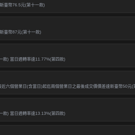
幣76.5元(第十一款)
臺幣87元(第十一款)
款) 當日週轉率達11.77%(第四款)
且最近六個營業日(含當日)起迄兩個營業日之最後成交價價差達新臺幣50元(
款) 當日週轉率達13.13%(第四款)