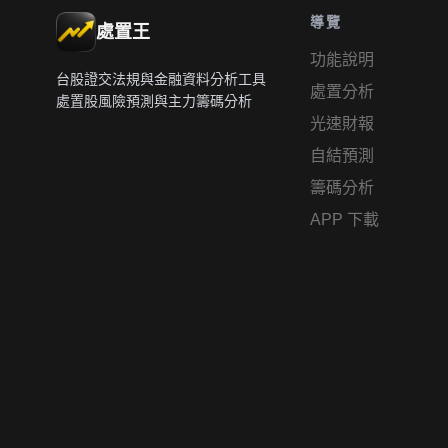
導覽
處置王
功能說明
台股證交法規與金融資料分析工具
處置分析
處置股風險預測與主力籌碼分析
光速財報
自結預測
籌碼分析
APP 下載