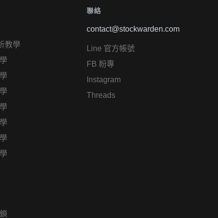
聯絡
contact@stockwarden.com
析教學
Line 官方帳號
學
FB 粉專
學
Instagram
學
Threads
學
學
學
學
鎖