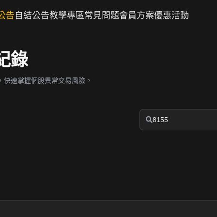
公告
自結公告
教學專區
常見問題
會員方案
優惠活動
紀錄
，快速掌握個股異常交易風險。