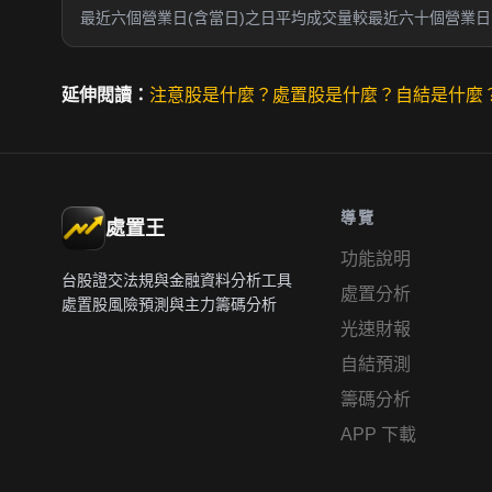
最近六個營業日(含當日)之日平均成交量較最近六十個營業日日
延伸閱讀：
注意股是什麼？
處置股是什麼？
自結是什麼
導覽
處置王
功能說明
台股證交法規與金融資料分析工具
處置分析
處置股風險預測與主力籌碼分析
光速財報
自結預測
籌碼分析
APP 下載