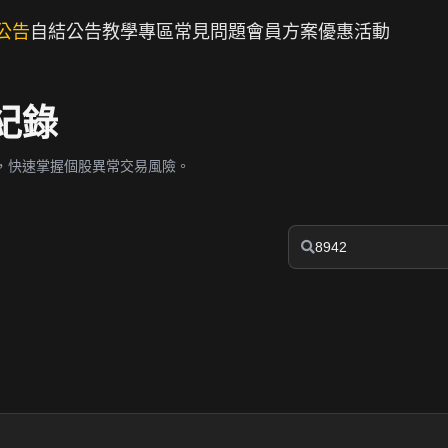
公告
自結公告
教學專區
常見問題
會員方案
優惠活動
紀錄
，快速掌握個股異常交易風險。