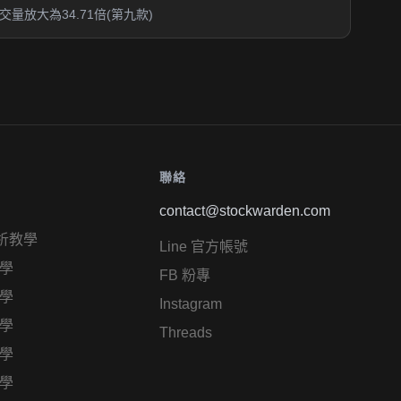
放大為34.71倍(第九款)
聯絡
contact@stockwarden.com
析教學
Line 官方帳號
學
FB 粉專
學
Instagram
學
Threads
學
學