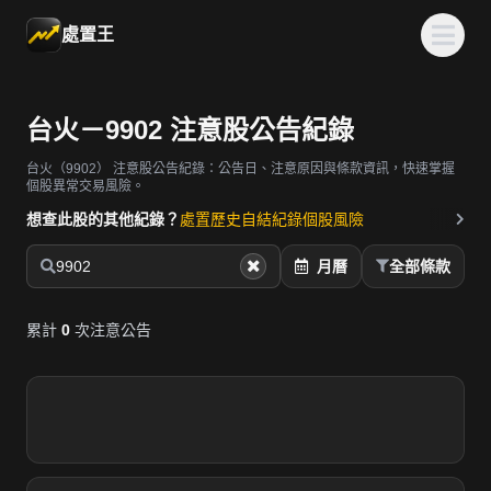
處置王
台火－9902 注意股公告紀錄
台火（9902）
注意股公告紀錄：公告日、注意原因與條款資訊，快速掌握
個股異常交易風險。
想查此股的其他紀錄？
處置歷史
自結紀錄
個股風險
9902
月曆
全部條款
累計
0
次注意公告